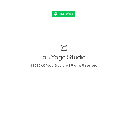
a8 Yoga Studio
©2026
a8 Yoga Studio
. All Rights Reserved.