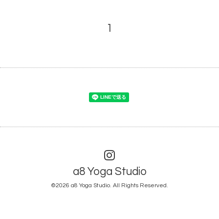
1
a8 Yoga Studio
©2026
a8 Yoga Studio
. All Rights Reserved.