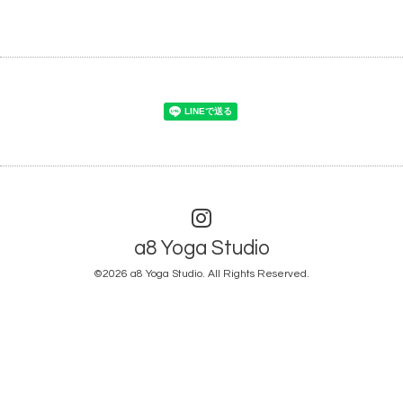
a8 Yoga Studio
©2026
a8 Yoga Studio
. All Rights Reserved.