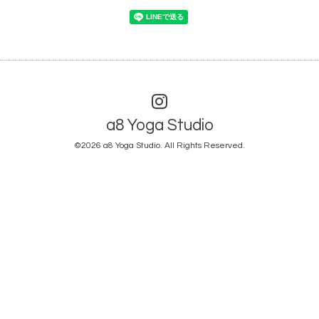
a8 Yoga Studio
©2026
a8 Yoga Studio
. All Rights Reserved.