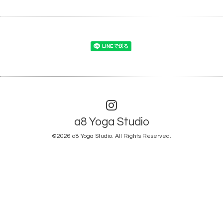
a8 Yoga Studio
©2026
a8 Yoga Studio
. All Rights Reserved.