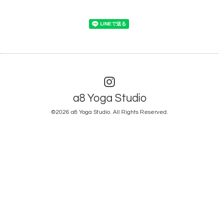
a8 Yoga Studio
©2026
a8 Yoga Studio
. All Rights Reserved.