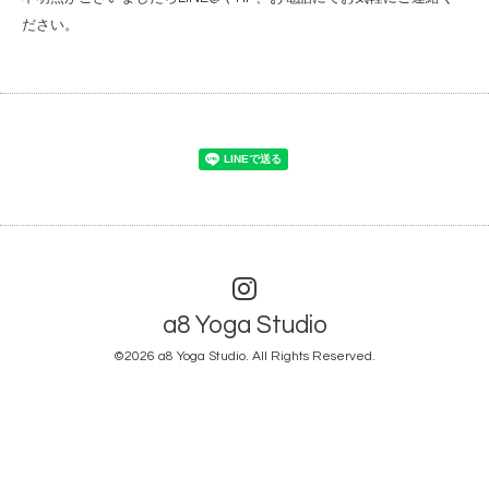
ださい。
a8 Yoga Studio
©2026
a8 Yoga Studio
. All Rights Reserved.