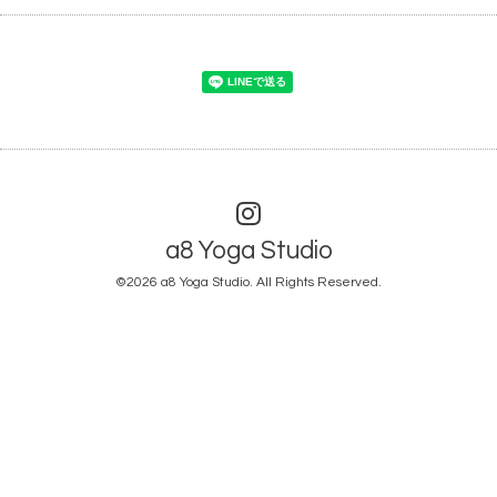
a8 Yoga Studio
©2026
a8 Yoga Studio
. All Rights Reserved.