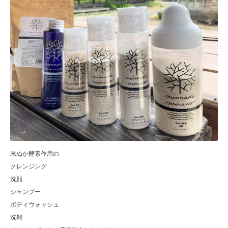
米ぬか酵素作用の
クレンジング
洗顔
シャンプー
ボディウォッシュ
洗剤