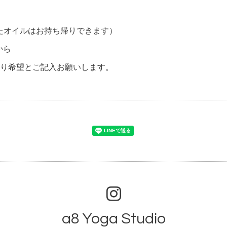
ったオイルはお持ち帰りできます）
から
り希望とご記入お願いします。
a8 Yoga Studio