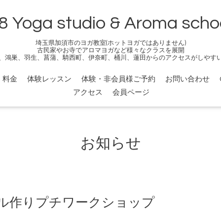
8 Yoga studio & Aroma scho
埼玉県加須市のヨガ教室(ホットヨガではありません)
古民家やお寺でアロマヨガなど様々なクラスを展開
、鴻巣、羽生、菖蒲、騎西町、伊奈町、桶川、蓮田からのアクセスがしやす
料金
体験レッスン
体験・非会員様ご予約
お問い合わせ
アクセス
会員ページ
お知らせ
ル作りプチワークショップ