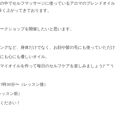
の中でセルフマッサージに使っているアロマのブレンドオイル
が多く上がってきております。
ークショップを開催したいと思います。
ングなど、身体だけでなく、お顔や髪の毛にも使っていただけ
にも心にも優しいオイル。
イオイルを作って毎日のセルフケアを楽しみましょう(*´꒳`*)
11時30分〜（レッスン後）
（レッスン前）
ください！