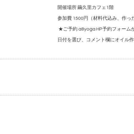
開催場所 繭久里カフェ1階
参加費 1500円（材料代込み、作
★ご予約 a8yoga HP予約フォーム
日付を選び、コメント欄にオイル作