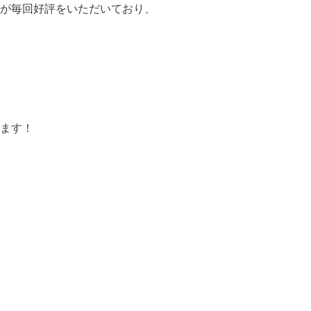
が毎回好評をいただいており、
ます！