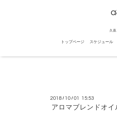
a
久喜
トップページ
スケジュール
2018
10
01 15:53
/
/
アロマブレンドオイ