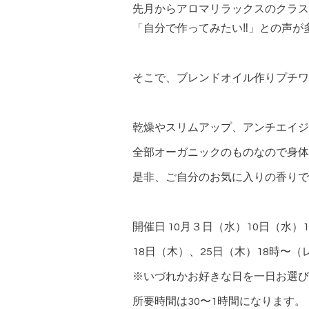
先月からアロマリラックスのクラス
「自分で作ってみたい‼︎」との声
そこで、ブレンドオイル作りプチワ
乾燥やスリムアップ、アンチエイジ
全部オーガニックのものなので身体
是非、ご自分のお気に入りの香りでマ
開催日 10月３日（水）10日（水）
18日（木）、25日（木）18時〜
※いづれかお好きな日を一日お選び
所要時間は30〜1時間になります。