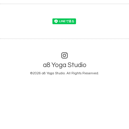
a8 Yoga Studio
©2026
a8 Yoga Studio
. All Rights Reserved.