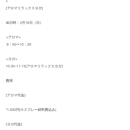
×
[アロマリラックスヨガ]
📅日時：3月18日（日）
<アロマ>
9：50〜10：20
<ヨガ>
10:30~11:15[アロマリラックスヨガ]
費用
[アロマ代金]
*1,500円(※スプレー材料費込み)
[ヨガ代金]