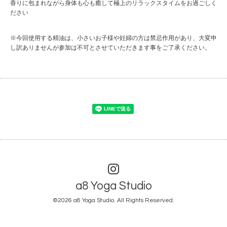
香りに包まれながら身体も心も癒して極上のリラックスタイムをお過ごしく
ださい
※今回使用する精油は、小さいお子様や妊婦の方は禁忌作用があり、大変申
し訳ありませんが参加は不可とさせていただきます事をご了承ください。
a8 Yoga Studio
©2026
a8 Yoga Studio
. All Rights Reserved.