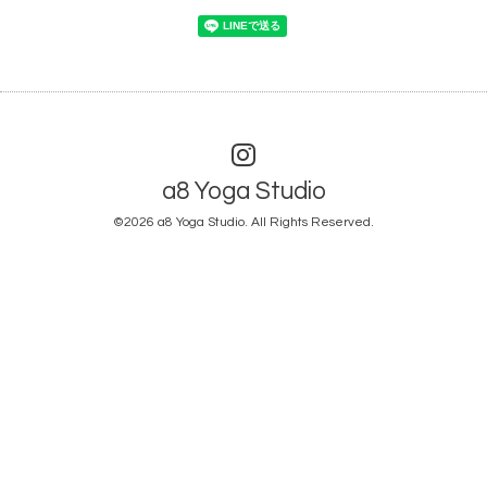
a8 Yoga Studio
©2026
a8 Yoga Studio
. All Rights Reserved.