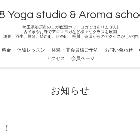
8 Yoga studio & Aroma scho
埼玉県加須市のヨガ教室(ホットヨガではありません)
古民家やお寺でアロマヨガなど様々なクラスを展開
、鴻巣、羽生、菖蒲、騎西町、伊奈町、桶川、蓮田からのアクセスがしやす
料金
体験レッスン
体験・非会員様ご予約
お問い合わせ
アクセス
会員ページ
お知らせ
！！