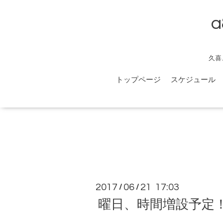
a
久喜
トップページ
スケジュール
2017
06
21 17:03
/
/
曜日、時間増設予定